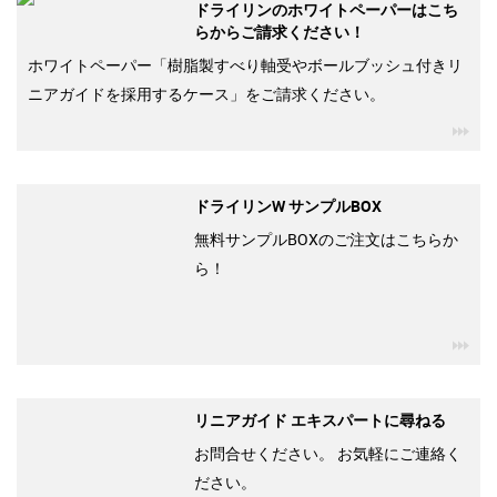
ドライリンのホワイトペーパーはこち
らからご請求ください！
ホワイトペーパー「樹脂製すべり軸受やボールブッシュ付きリ
ニアガイドを採用するケース」をご請求ください。
igu
ドライリンW サンプルBOX
無料サンプルBOXのご注文はこちらか
ら！
igu
リニアガイド エキスパートに尋ねる
お問合せください。 お気軽にご連絡く
ださい。