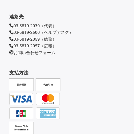
連絡先
03-5819-2030（代表）
03-5819-2500（ヘルプデスク）
03-5819-2059（総務）
03-5819-2057（広報）
お問い合わせフォーム
支払方法
銀行振込
代金引換
Diners Club
International