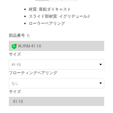
材質: 亜鉛ダイキャスト
スライド部材質: イグリデュールJ
ローラーベアリング
igus-icon-copy-clipboard
部品番号
igus-icon-lieferzeit-dot
WJRM-41-10
サイズ
41-10
フローティングベアリング
なし
サイズ