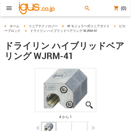
(0)
igus-icon-arrow-right
igus-icon-arrow-right
igus-icon-arrow-right
igus-icon-
ホーム
リニアテクノロジー
W モジュラー式リニアガイド
ピロ
igus-icon-arrow-right
ーブロック
ドライリン ハイブリッドベアリング WJRM-41
ドライリン ハイブリッドベア
リング WJRM-41
igus-icon-lupe
igus-icon-lupe
igus-icon-lupe
igus-icon-lupe
4 から 1
igus-icon-arrow-left
igus-icon-arrow-r