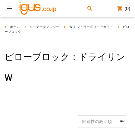
(0)
igus-icon-arrow-right
igus-icon-arrow-right
igus-icon-arrow-right
igus-icon-
ホーム
リニアテクノロジー
W モジュラー式リニアガイド
ピロ
ーブロック
ピローブロック：ドライリン
W