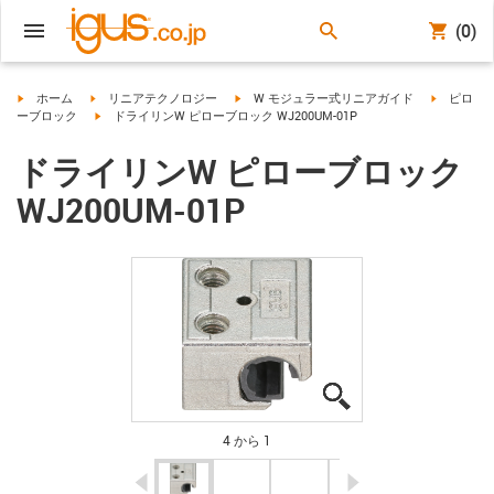
(0)
igus-icon-arrow-right
igus-icon-arrow-right
igus-icon-arrow-right
igus-icon-
ホーム
リニアテクノロジー
W モジュラー式リニアガイド
ピロ
igus-icon-arrow-right
ーブロック
ドライリンW ピローブロック WJ200UM-01P
ドライリンW ピローブロック
WJ200UM-01P
igus-icon-lupe
igus-icon-lupe
igus-icon-lupe
igus-icon-lupe
4 から 1
igus-icon-arrow-left
igus-icon-arrow-r