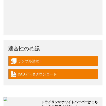
適合性の確認
サンプル請求
igus-icon-gratismuster
CADデータダウンロード
igus-icon-cad-dateien
ドライリンのホワイトペーパーはこち