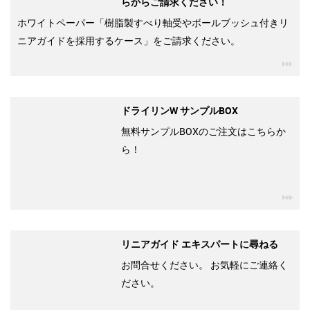
らからご請求ください！
ホワイトペーパー「樹脂製すべり軸受やボールブッシュ付きリ
ニアガイドを採用するケース」をご請求ください。
igu
ドライリンW サンプルBOX
無料サンプルBOXのご注文はこちらか
ら！
igu
リニアガイド エキスパートに尋ねる
お問合せください。 お気軽にご連絡く
ださい。