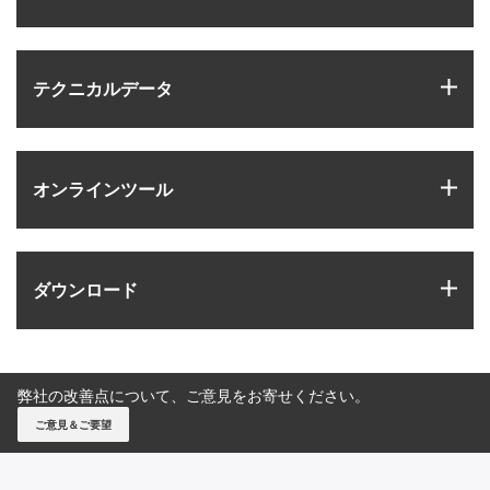
igus
テクニカルデータ
igus
オンラインツール
igus
ダウンロード
弊社の改善点について、ご意見をお寄せください。
ご意見＆ご要望