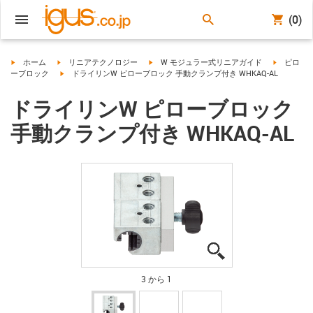
(0)
igus-icon-arrow-right
igus-icon-arrow-right
igus-icon-arrow-right
igus-icon-
ホーム
リニアテクノロジー
W モジュラー式リニアガイド
ピロ
igus-icon-arrow-right
ーブロック
ドライリンW ピローブロック 手動クランプ付き WHKAQ-AL
ドライリンW ピローブロック
手動クランプ付き WHKAQ-AL
igus-icon-lupe
igus-icon-lupe
igus-icon-lupe
3 から 1