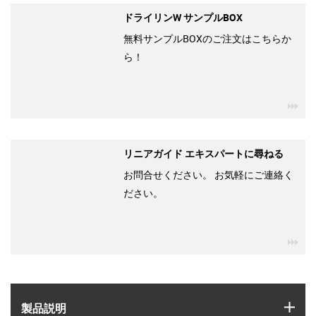
ドライリンW サンプルBOX
無料サンプルBOXのご注文はこちらか
ら！
igu
リニアガイド エキスパートに尋ねる
お問合せください。 お気軽にご連絡く
ださい。
igu
igus
製品説明