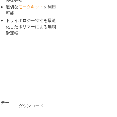
適切な
モータキット
を利用
可能
トライボロジー特性を最適
化したポリマーによる無潤
滑運転
ルデー
ダウンロード