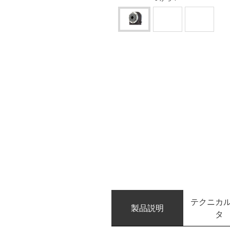
テクニカ
製品説明
タ