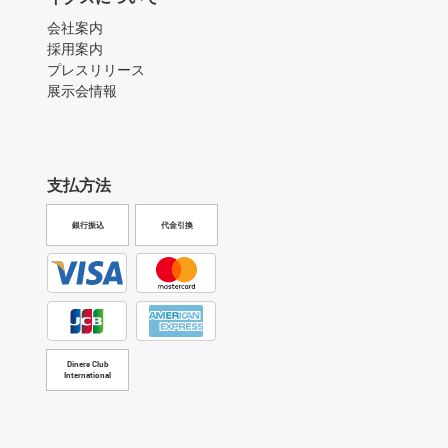
会社案内
採用案内
プレスリリース
展示会情報
支払方法
銀行振込
代金引換
Diners Club
International