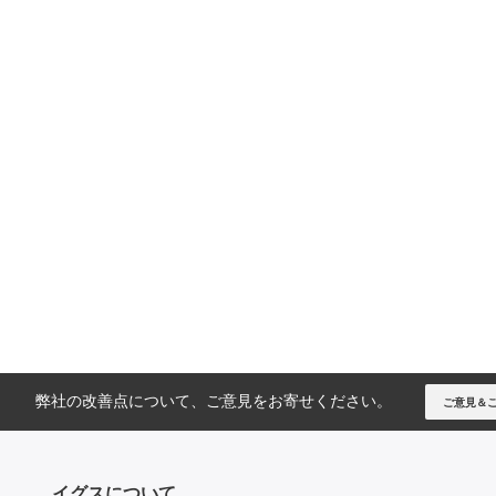
弊社の改善点について、ご意見をお寄せください。
ご意見＆
イグスについて