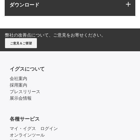
igus
ダウンロード
弊社の改善点について、ご意見をお寄せください。
ご意見＆ご要望
イグスについて
会社案内
採用案内
プレスリリース
展示会情報
各種サービス
マイ・イグス ログイン
オンラインツール