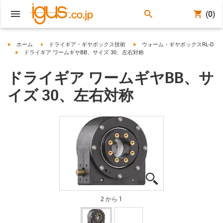
(0)
igus-icon-arrow-right
igus-icon-arrow-right
igus-icon-arrow-right
ホーム
ドライギア・ギヤボックス技術
ウォーム・ギヤボックスRL-D
igus-icon-arrow-right
ドライギア ワームギヤBB、サイズ 30、左右対称
ドライギア ワームギヤBB、サ
イズ 30、左右対称
igus-icon-lupe
igus-icon-lupe
2 から 1