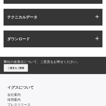
igus
テクニカルデータ
igus
ダウンロード
弊社の改善点について、ご意見をお寄せください。
ご意見＆ご要望
イグスについて
会社案内
採用案内
プレスリリース