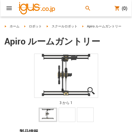
(0)
igus-icon-arrow-right
igus-icon-arrow-right
igus-icon-arrow-right
igus-icon-arrow-right
ホーム
ロボット
スクールロボット
Apiro ルームガントリー
Apiro ルームガントリー
igus-icon-lupe
igus-icon-lupe
igus-icon-lupe
3 から 1
製品情報