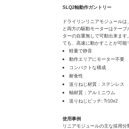
SLQ2軸動作ガントリー
ドライリンリニアモジュールは
と両方の駆動モーターはテーブ
ターの自重無しで可動出来ます
ても、高速に動かすことが可能
軽量で静音
動作エリアにモーター不要
コンパクトな構成
耐食性
送りねじ材質：ステンレス
軸材質：アルミニウム
送りねじピッチ: Tr10x2
使用事例
リニアモジュールの主な採用分