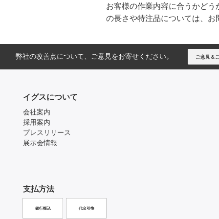
お客様の作業内容に合うかどう
の長さや特注品については、お
弊社の改善点について、ご意見をお寄せください。
ご意見＆
イグスについて
会社案内
採用案内
プレスリリース
展示会情報
支払方法
銀行振込
代金引換