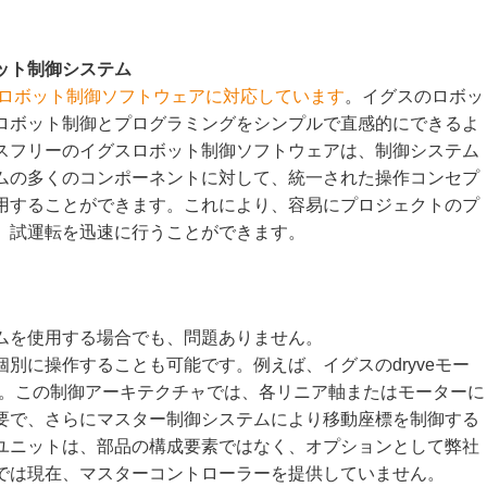
ット制御システム
ロボット制御ソフトウェアに対応しています
。イグスのロボッ
ロボット制御とプログラミングをシンプルで直感的にできるよ
スフリーのイグスロボット制御ソフトウェアは、制御システム
ムの多くのコンポーネントに対して、統一された操作コンセプ
用することができます。これにより、容易にプロジェクトのプ
、試運転を迅速に行うことができます。
ムを使用する場合でも、問題ありません。
別に操作することも可能です。例えば、イグスのdryveモー
す。この制御アーキテクチャでは、各リニア軸またはモーターに
要で、さらにマスター制御システムにより移動座標を制御する
ユニットは、部品の構成要素ではなく、オプションとして弊社
では現在、マスターコントローラーを提供していません。