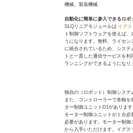
機械、製薬機械
自動化に簡単に参入できるロボ
イグス
SLQリニアモジュールは
ト制御ソフトウェアを使えば、
うになります。無料、ライセン
に統合されているため、システ
トと一貫した通信サービスを利
ランニングができるようになり
独自の（ロボット）制御システ
また、コントローラーで各軸を個
ター制御ユニットD1がありま
モーター制御ユニットが１台必
必要があります。モーター制御
から入手いただけます。イグス