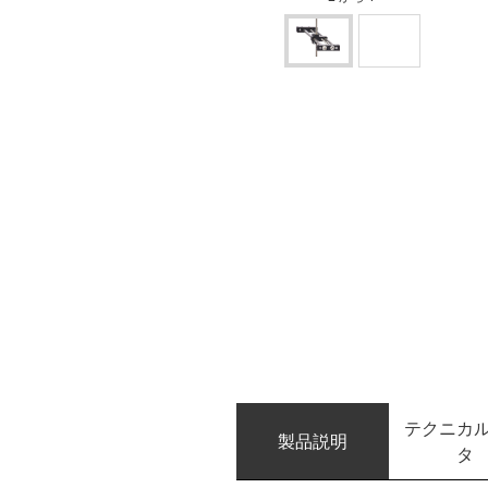
テクニカ
製品説明
タ