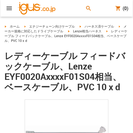
(0)
igus-icon-arrow-right
igus-icon-arrow-right
igus-icon-arrow-right
igus-ico
ホーム
エナジーチェーン向けケーブル
ハーネス済ケーブル
メ
igus-icon-arrow-right
igus-icon-arrow-r
ーカー規格に対応したドライブケーブル
Lenze相当ハーネス
レディーケ
ーブル フィードバックケーブル、Lenze EYF0020AxxxxF01S04相当、ベースケーブ
ル、PVC 10 x d
レディーケーブル フィードバ
ックケーブル、Lenze
EYF0020AxxxxF01S04相当、
ベースケーブル、PVC 10 x d