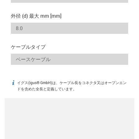
外径 (d) 最大 mm [mm]
ケーブルタイプ
イグス(igus® GmbH)は、ケーブル長をコネクタ又はオープンエン
igus-icon-info
ドを含めた全長と定義しています。