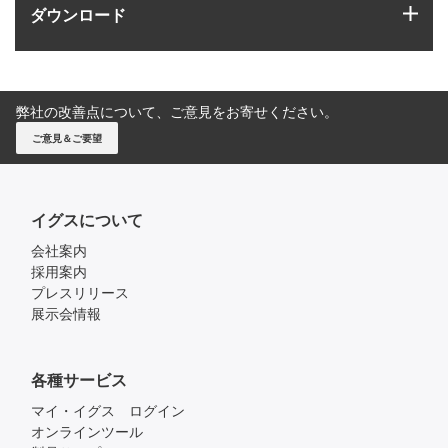
igus
ダウンロード
弊社の改善点について、ご意見をお寄せください。
ご意見＆ご要望
イグスについて
会社案内
採用案内
プレスリリース
展示会情報
各種サービス
マイ・イグス ログイン
オンラインツール