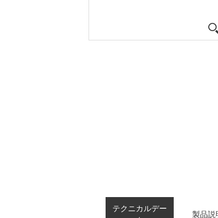
テクニカルデー
製品説