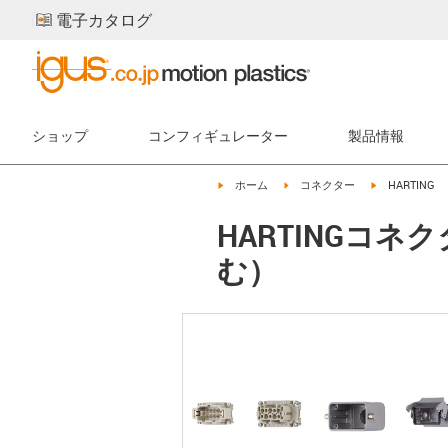
電子カタログ
ショップ
コンフィギュレーター
製品情報
igus-icon-arrow-right
igus-icon-arrow-right
igus-icon-arro
ホーム
コネクター
HARTING
HARTINGコ
む）