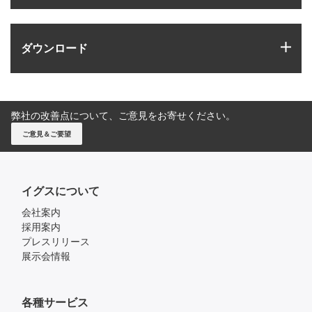
igus
ダウンロード
弊社の改善点について、ご意見をお寄せください。
ご意見＆ご要望
イグスについて
会社案内
採用案内
プレスリリース
展示会情報
各種サービス