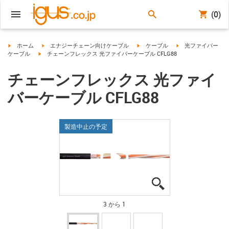
(0)
igus-icon-arrow-right
igus-icon-arrow-right
igus-icon-arrow-right
igus-icon-arrow-righ
ホーム
エナジーチェーン向けケーブル
ケーブル
光ファイバー
igus-icon-arrow-right
ケーブル
チェーンフレックス 光ファイバーケーブル CFLG88
チェーンフレックス 光ファイ
バーケーブル CFLG88
製造中止の予定
igus-icon-lupe
igus-icon-lupe
igus-icon-lupe
3 から 1