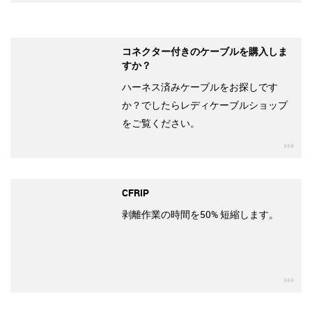
コネクター付きのケーブルを購入しま
すか？
ハーネス済みケーブルをお探しです
か？でしたらレディケーブルショップ
をご覧ください。
igu
CFRIP
剥離作業の時間を50% 短縮します。
igu