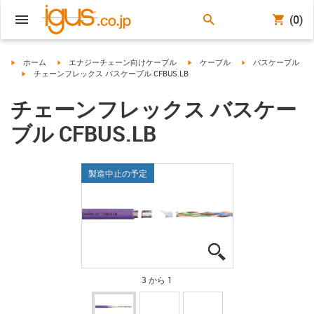
(0)
igus-icon-arrow-right
igus-icon-arrow-right
igus-icon-arrow-right
igus-icon-arrow-righ
ホーム
エナジーチェーン向けケーブル
ケーブル
バスケーブル
igus-icon-arrow-right
チェーンフレックス バスケーブル CFBUS.LB
チェーンフレックス バスケー
ブル CFBUS.LB
製造中止の予定
igus-icon-lupe
igus-icon-lupe
igus-icon-lupe
3 から 1