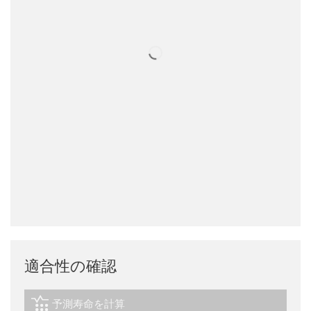
適合性の確認
予測寿命を計算
igus-icon-lebensdauerrechner