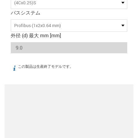
(4Cx0.25)S
バスシステム
Profibus (1x2x0.64 mm)
外径 (d) 最大 mm [mm]
この製品は生産終了モデルです。
igus-icon-info