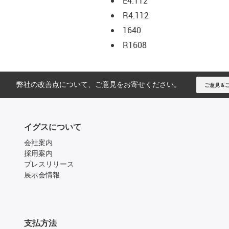
E4.112
R4.112
1640
R1608
弊社の改善点について、ご意見をお寄せください。
ご意見＆
イグスについて
会社案内
採用案内
プレスリリース
展示会情報
支払方法