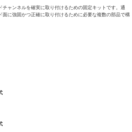
ドチャンネルを確実に取り付けるための固定キットです。通
ド面に強固かつ正確に取り付けるために必要な複数の部品で構
式
式