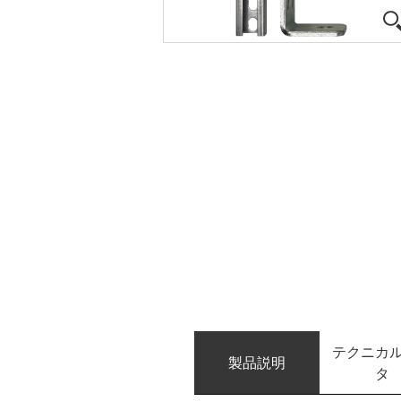
テクニカ
製品説明
タ