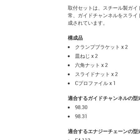
取付セットは、スチール製ガイ
常、ガイドチャンネルをスライ
成されています。
構成品
クランプブラケット x 2
皿ねじ x 2
六角ナット x 2
スライドナット x 2
Cプロファイル x 1
適合するガイドチャンネルの型
98.30
98.31
適合するエナジーチェーンの型