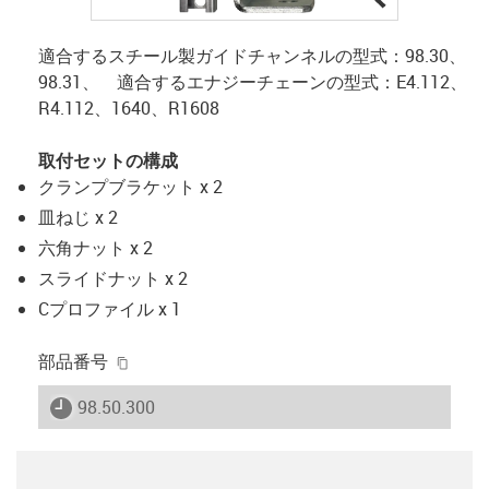
適合するスチール製ガイドチャンネルの型式：98.30、
98.31、 適合するエナジーチェーンの型式：E4.112、
R4.112、1640、R1608
取付セットの構成
クランプブラケット x 2
皿ねじ x 2
六角ナット x 2
スライドナット x 2
Cプロファイル x 1
igus-icon-copy-clipboard
部品番号
igus-icon-lieferzeit
98.50.300