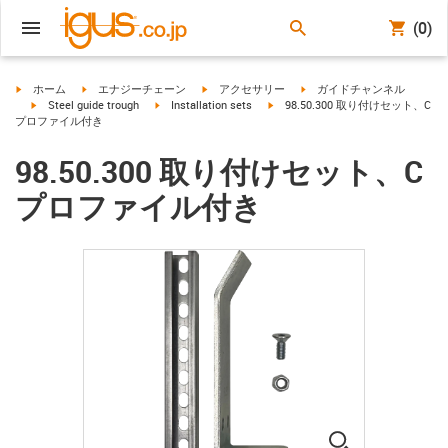
(0)
igus-icon-arrow-right
igus-icon-arrow-right
igus-icon-arrow-right
igus-icon-arrow-right
ホーム
エナジーチェーン
アクセサリー
ガイドチャンネル
igus-icon-arrow-right
igus-icon-arrow-right
igus-icon-arrow-right
Steel guide trough
Installation sets
98.50.300 取り付けセット、C
プロファイル付き
98.50.300 取り付けセット、C
プロファイル付き
igus-icon-lup