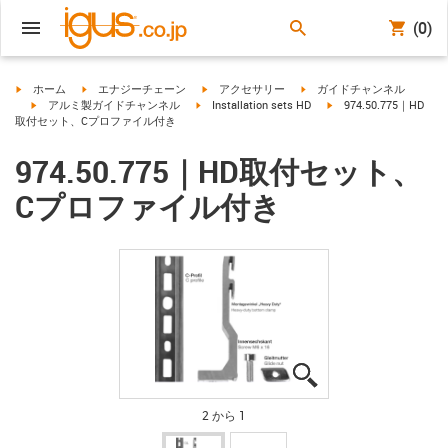
(0)
igus-icon-arrow-right
igus-icon-arrow-right
igus-icon-arrow-right
igus-icon-arrow-right
ホーム
エナジーチェーン
アクセサリー
ガイドチャンネル
igus-icon-arrow-right
igus-icon-arrow-right
igus-icon-arrow-right
アルミ製ガイドチャンネル
Installation sets HD
974.50.775｜HD
取付セット、Cプロファイル付き
974.50.775｜HD取付セット、
Cプロファイル付き
igus-icon-lupe
igus-icon-lupe
2 から 1