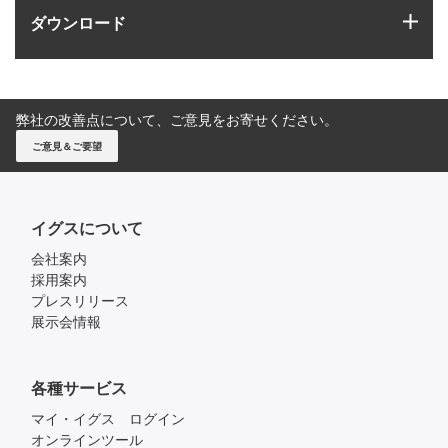
igus
ダウンロード
弊社の改善点について、ご意見をお寄せください。
ご意見＆ご要望
イグスについて
会社案内
採用案内
プレスリリース
展示会情報
各種サービス
マイ・イグス ログイン
オンラインツール