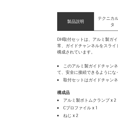
テクニカ
製品説明
タ
DH取付セットは、アルミ製ガ
常、ガイドチャンネルをスライ
構成されています。
このアルミ製ガイドチャンネ
て、安全に接続できるようにな
取付セットはガイドチャンネ
構成品
アルミ製ボトムクランプ x 2
Cプロファイル x 1
ねじ x 2