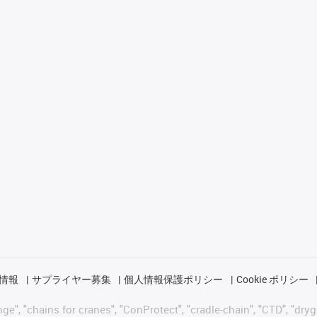
情報
サプライヤー募集
個人情報保護ポリシー
Cookie ポリシー
 "chains for cranes", "ConProtect", "cradle-chain", "CTD", "drygear"