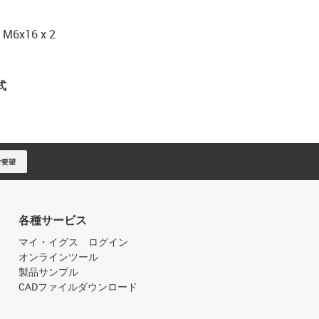
x16 x 2
式
ご要望
各種サービス
マイ・イグス ログイン
オンラインツール
製品サンプル
CADファイルダウンロード