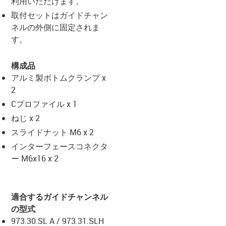
利用いただけます。
取付セットはガイドチャン
ネルの外側に固定されま
す。
構成品
アルミ製ボトムクランプ x
2
Cプロファイル x 1
ねじ x 2
スライドナット M6 x 2
インターフェースコネクタ
ー M6x16 x 2
適合するガイドチャンネル
の型式
973.30.SL A / 973.31.SLH