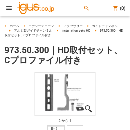
(0)
igus-icon-arrow-right
igus-icon-arrow-right
igus-icon-arrow-right
igus-icon-arrow-right
ホーム
エナジーチェーン
アクセサリー
ガイドチャンネル
igus-icon-arrow-right
igus-icon-arrow-right
igus-icon-arrow-right
アルミ製ガイドチャンネル
Installation sets HD
973.50.300｜HD
取付セット、Cプロファイル付き
973.50.300｜HD取付セット、
Cプロファイル付き
igus-icon-lupe
igus-icon-lupe
2 から 1