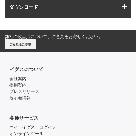
igus
ダウンロード
弊社の改善点について、ご意見をお寄せください。
ご意見＆ご要望
イグスについて
会社案内
採用案内
プレスリリース
展示会情報
各種サービス
マイ・イグス ログイン
オンラインツール