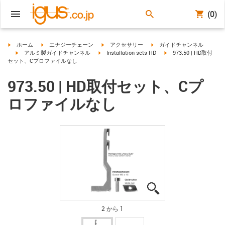
(0)
igus-icon-arrow-right
igus-icon-arrow-right
igus-icon-arrow-right
igus-icon-arrow-right
ホーム
エナジーチェーン
アクセサリー
ガイドチャンネル
igus-icon-arrow-right
igus-icon-arrow-right
igus-icon-arrow-right
アルミ製ガイドチャンネル
Installation sets HD
973.50 | HD取付
セット、Cプロファイルなし
973.50 | HD取付セット、Cプ
ロファイルなし
igus-icon-lupe
igus-icon-lupe
2 から 1