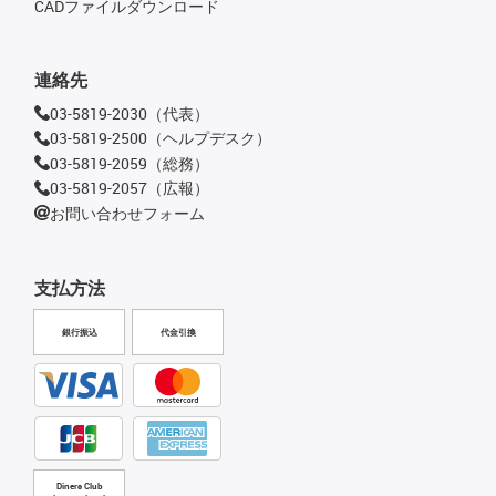
CADファイルダウンロード
連絡先
03-5819-2030（代表）
03-5819-2500（ヘルプデスク）
03-5819-2059（総務）
03-5819-2057（広報）
お問い合わせフォーム
支払方法
銀行振込
代金引換
Diners Club