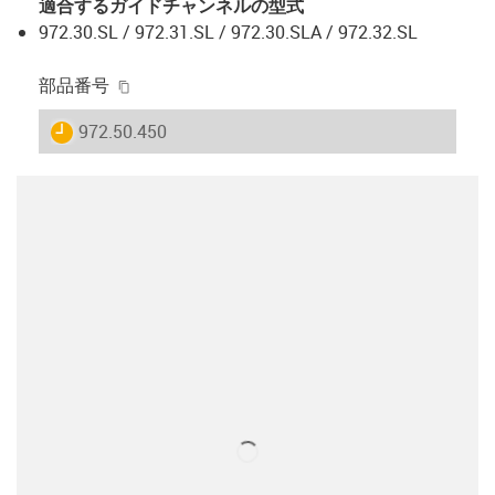
適合するガイドチャンネルの型式
972.30.SL / 972.31.SL / 972.30.SLA / 972.32.SL
igus-icon-copy-clipboard
部品番号
igus-icon-lieferzeit
972.50.450