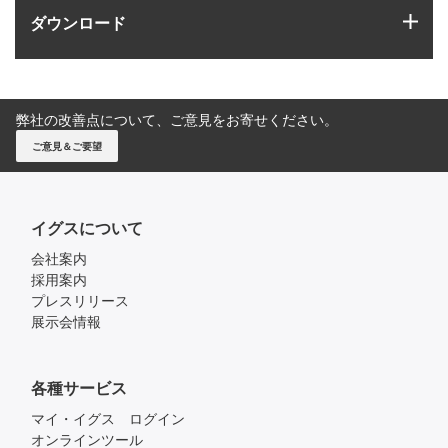
igus
ダウンロード
弊社の改善点について、ご意見をお寄せください。
ご意見＆ご要望
イグスについて
会社案内
採用案内
プレスリリース
展示会情報
各種サービス
マイ・イグス ログイン
オンラインツール