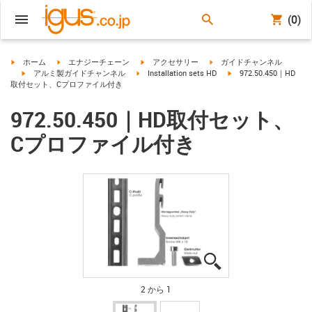
(0)
igus-icon-arrow-right
igus-icon-arrow-right
igus-icon-arrow-right
igus-icon-arrow-right
ホーム
エナジーチェーン
アクセサリー
ガイドチャンネル
igus-icon-arrow-right
igus-icon-arrow-right
igus-icon-arrow-right
アルミ製ガイドチャンネル
Installation sets HD
972.50.450｜HD
取付セット、Cプロファイル付き
972.50.450｜HD取付セット、
Cプロファイル付き
igus-icon-lupe
igus-icon-lupe
2 から 1