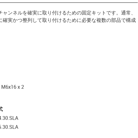
チャンネルを確実に取り付けるための固定キットです。通常、
に確実かつ整列して取り付けるために必要な複数の部品で構成
x16 x 2
式
4.30.SLA
5.30.SLA