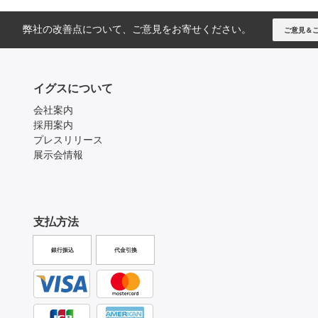
弊社の改善点について、ご意見をお寄せください。
ご意見＆
イグスについて
会社案内
採用案内
プレスリリース
展示会情報
支払方法
銀行振込
代金引換