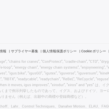
情報
サプライヤー募集
個人情報保護ポリシー
Cookie ポリシー
 "chains for cranes", "ConProtect", "cradle-chain", "CTD", "drygear"
-loop", "energy chain", "energy chain systems", "enjoyneering", "e-skin
ves", "igus:bike", "igusGO", "igutex", "iguverse", "iguversum", "kin
t", "RBTX", "readycable", "readychain", "ReBeL", "ReCyycle", "reguse"
wisterchain", "when it moves, igus improves", "xirodur",
あくまで例示列挙したものであって、イグス、およびドイツ、ヨー
ありません（例えば、出願中の商標や登録商標など）。
ckhoff、Lahr、Control Techniques、Danaher Motion、ELAU、F