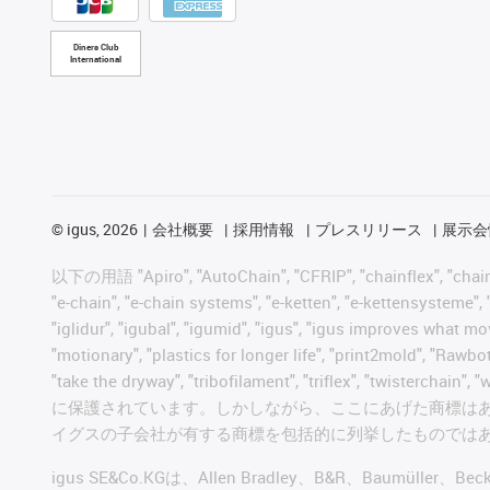
Diners Club
International
©
igus, 2026
会社概要
採用情報
プレスリリース
展示会
以下の用語 "Apiro", "AutoChain", "CFRIP", "chainflex", "chainge",
"e-chain", "e-chain systems", "e-ketten", "e-kettensysteme", "e
"iglidur", "igubal", "igumid", "igus", "igus improves what mo
"motionary", "plastics for longer life", "print2mold", "Rawbo
"take the dryway", "tribofilament", "triflex", "t
に保護されています。しかしながら、ここにあげた商標は
イグスの子会社が有する商標を包括的に列挙したものでは
igus SE&Co.KGは、Allen Bradley、B&R、Baumüller、Be