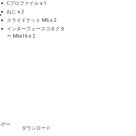
Cプロファイル x 1
igus-icon-lupe
ねじ x 2
スライドナット M6 x 2
インターフェースコネクタ
ー M6x16 x 2
ルデー
ダウンロード