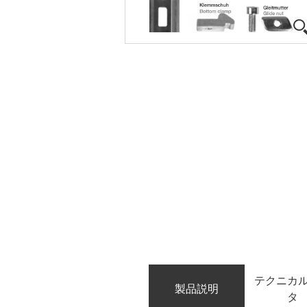
テクニカ
製品説明
タ