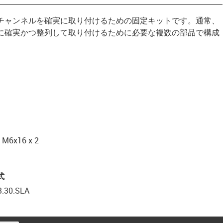
チャンネルを確実に取り付けるための固定キットです。通常、
に確実かつ整列して取り付けるために必要な複数の部品で構成
x16 x 2
式
3.30.SLA