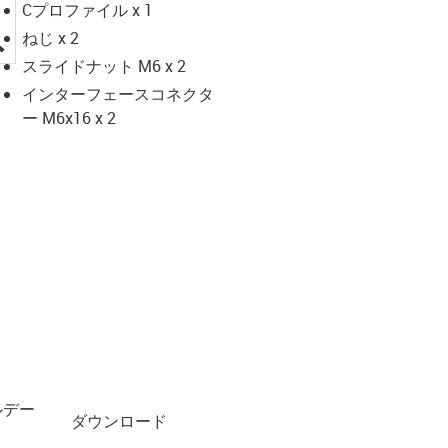
Cプロファイル x 1
igus-icon-lupe
ねじ x 2
スライドナット M6 x 2
インターフェースコネクタ
ー M6x16 x 2
ルデー
ダウンロード