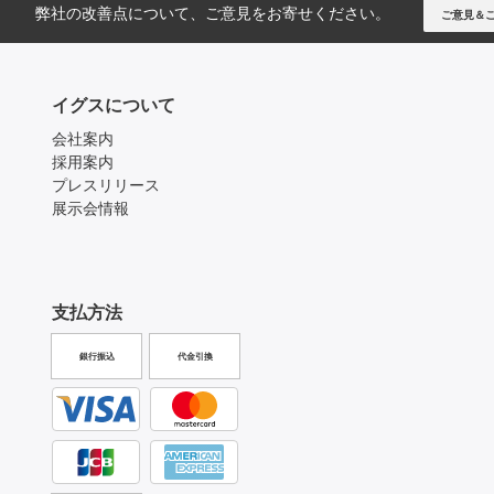
弊社の改善点について、ご意見をお寄せください。
ご意見＆
イグスについて
会社案内
採用案内
プレスリリース
展示会情報
支払方法
銀行振込
代金引換