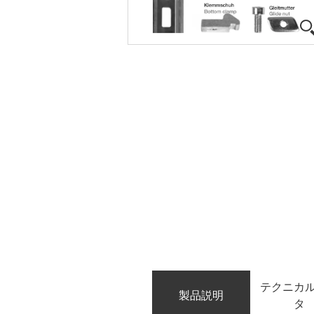
テクニカ
製品説明
タ