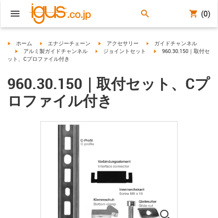
(0)
igus-icon-arrow-right
igus-icon-arrow-right
igus-icon-arrow-right
igus-icon-arrow-right
ホーム
エナジーチェーン
アクセサリー
ガイドチャンネル
igus-icon-arrow-right
igus-icon-arrow-right
igus-icon-arrow-right
アルミ製ガイドチャンネル
ジョイントセット
960.30.150｜取付セ
ット、Cプロファイル付き
960.30.150｜取付セット、Cプ
ロファイル付き
igus-icon-lup