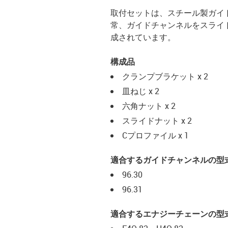
取付セットは、スチール製ガイ
常、ガイドチャンネルをスライ
成されています。
構成品
クランプブラケット x 2
皿ねじ x 2
六角ナット x 2
スライドナット x 2
Cプロファイル x 1
適合するガイドチャンネルの型
96.30
96.31
適合するエナジーチェーンの型