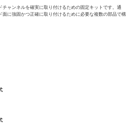
ドチャンネルを確実に取り付けるための固定キットです。通
ド面に強固かつ正確に取り付けるために必要な複数の部品で構
式
式