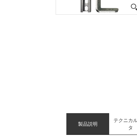
テクニカ
製品説明
タ