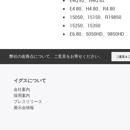
E4Q.82、H4Q.82
E4.80、H4.80、R4.80
15050、15150、R19850
15250、15350
E6.80、5050HD、9850HD
弊社の改善点について、ご意見をお寄せください。
ご意見＆
イグスについて
会社案内
採用案内
プレスリリース
展示会情報