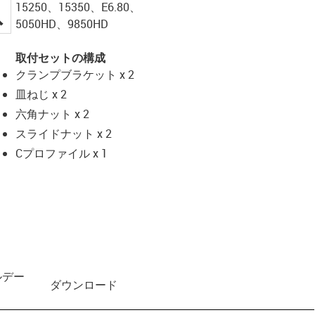
15250、15350、E6.80、
igus-icon-lupe
5050HD、9850HD
取付セットの構成
クランプブラケット x 2
皿ねじ x 2
六角ナット x 2
スライドナット x 2
Cプロファイル x 1
ルデー
ダウンロード