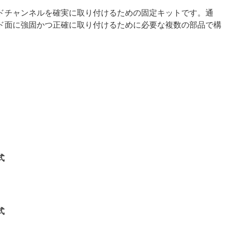
ドチャンネルを確実に取り付けるための固定キットです。通
ド面に強固かつ正確に取り付けるために必要な複数の部品で構
式
式