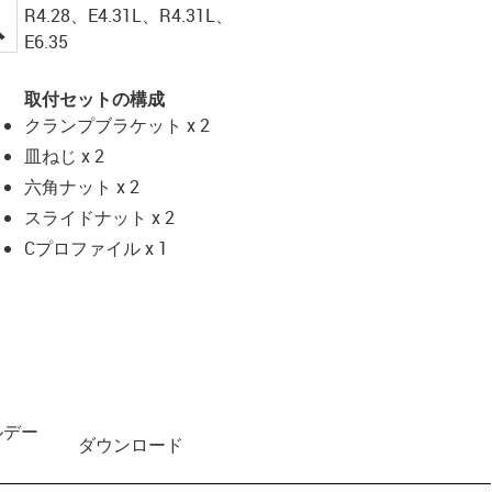
R4.28、E4.31L、R4.31L、
igus-icon-lupe
E6.35
取付セットの構成
クランプブラケット x 2
皿ねじ x 2
六角ナット x 2
スライドナット x 2
Cプロファイル x 1
ルデー
ダウンロード