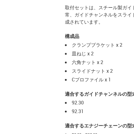
取付セットは、スチール製ガイ
常、ガイドチャンネルをスライ
成されています。
構成品
クランプブラケット x 2
皿ねじ x 2
六角ナット x 2
スライドナット x 2
Cプロファイル x 1
適合するガイドチャンネルの型
92.30
92.31
適合するエナジーチェーンの型