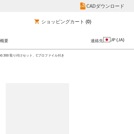
CADダウンロード
ショッピングカート
(0)
JP
(
JA
)
概要
連絡先
con-arrow-right
.50.300 取り付けセット、Cプロファイル付き
clipboard