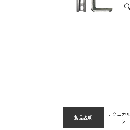
テクニカ
製品説明
タ