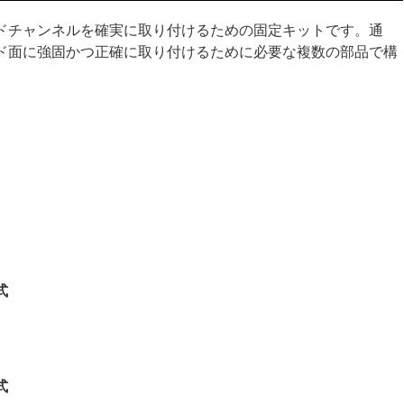
ドチャンネルを確実に取り付けるための固定キットです。通
ド面に強固かつ正確に取り付けるために必要な複数の部品で構
式
式