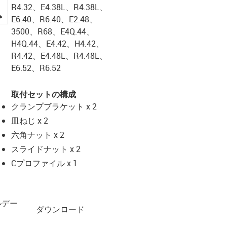
R4.32、E4.38L、R4.38L、
igus-icon-lupe
E6.40、R6.40、E2.48、
3500、R68、E4Q.44、
H4Q.44、E4.42、H4.42、
R4.42、E4.48L、R4.48L、
E6.52、R6.52
取付セットの構成
クランプブラケット x 2
皿ねじ x 2
六角ナット x 2
スライドナット x 2
Cプロファイル x 1
ルデー
ダウンロード