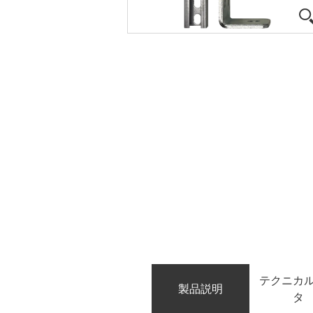
テクニカ
製品説明
タ