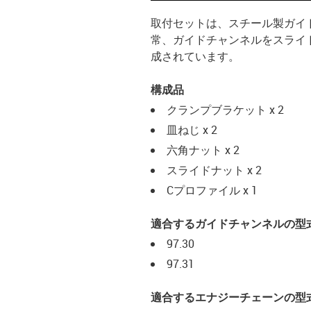
取付セットは、スチール製ガイ
常、ガイドチャンネルをスライ
成されています。
構成品
クランプブラケット x 2
皿ねじ x 2
六角ナット x 2
スライドナット x 2
Cプロファイル x 1
適合するガイドチャンネルの型
97.30
97.31
適合するエナジーチェーンの型