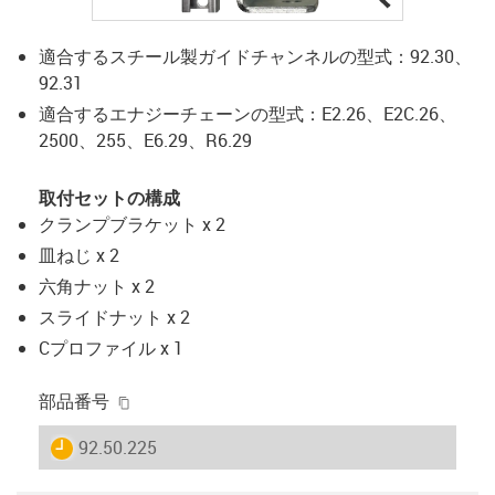
適合するスチール製ガイドチャンネルの型式：92.30、
92.31
適合するエナジーチェーンの型式：E2.26、E2C.26、
2500、255、E6.29、R6.29
取付セットの構成
クランプブラケット x 2
皿ねじ x 2
六角ナット x 2
スライドナット x 2
Cプロファイル x 1
igus-icon-copy-clipboard
部品番号
igus-icon-lieferzeit
92.50.225