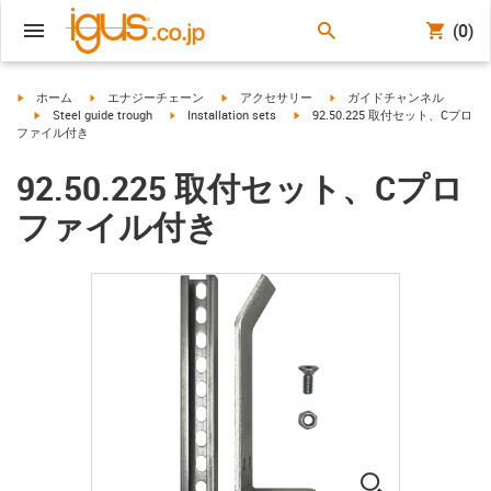
(0)
igus-icon-arrow-right
igus-icon-arrow-right
igus-icon-arrow-right
igus-icon-arrow-right
ホーム
エナジーチェーン
アクセサリー
ガイドチャンネル
igus-icon-arrow-right
igus-icon-arrow-right
igus-icon-arrow-right
Steel guide trough
Installation sets
92.50.225 取付セット、Cプロ
ファイル付き
92.50.225 取付セット、Cプロ
ファイル付き
igus-icon-lup