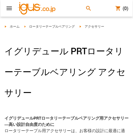
(0)
igus-icon-arrow-right
igus-icon-arrow-right
igus-icon-arrow-right
ホーム
ロータリーテーブルベアリング
アクセサリー
イグリデュール PRTロータリ
ーテーブルベアリング アクセ
サリー
イグリデュールPRTロータリーテーブルベアリング用アクセサリー
―高い設計自由度のために
ロータリーテーブル用アクセサリーは、お客様の設計に最適に適