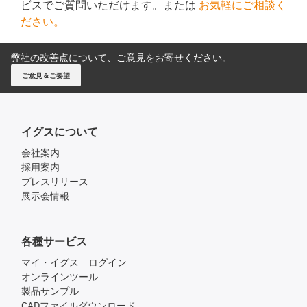
ビスでご質問いただけます。または
お気軽にご相談く
ださい。
弊社の改善点について、ご意見をお寄せください。
ご意見＆ご要望
イグスについて
会社案内
採用案内
プレスリリース
展示会情報
各種サービス
マイ・イグス ログイン
オンラインツール
製品サンプル
CADファイルダウンロード