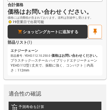
合計価格
価格はお問い合わせください。
価格には消費税が含まれております。送料は別途申し受けます。
19営業日で出荷可能
cart
pin
ショッピングカートに追加する
部品リスト
(
1
)
エナジーチェーン
価格はお問い合わせください。
部品番号
:
YEHD.112.10.250.0
プラスチック―スチール ハイブリッドエナジーチェーン
YEHD.112型 | 丈夫で、振動に強く、コンパクト｜内高
さ：112mm
適合性の確認
予測寿命を計算
igus-icon-lebensdauerrechner