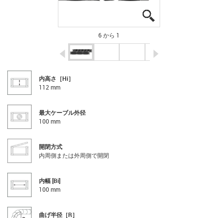
igus-icon-lupe
igus-icon-lupe
igus-icon-lupe
igus-icon-lupe
igus-icon-lupe
igus-icon-lupe
6 から 1
igus-icon-arrow-left
igus-icon-arrow-r
内高さ［Hi］
112 mm
最大ケーブル外径
100 mm
開閉方式
内周側または外周側で開閉
内幅 [Bi]
100 mm
曲げ半径［R］