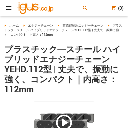
(0)
igus-icon-arrow-right
igus-icon-arrow-right
igus-icon-arrow-right
igus-icon-arr
ホーム
エナジーチェーン
直線運動用エナジーチェーン
プラス
チック―スチール ハイブリッドエナジーチェーンYEHD.112型 | 丈夫で、振動に強
く、コンパクト｜内高さ：112mm
プラスチック―スチール ハイ
ブリッドエナジーチェーン
YEHD.112型 | 丈夫で、振動に
強く、コンパクト｜内高さ：
112mm