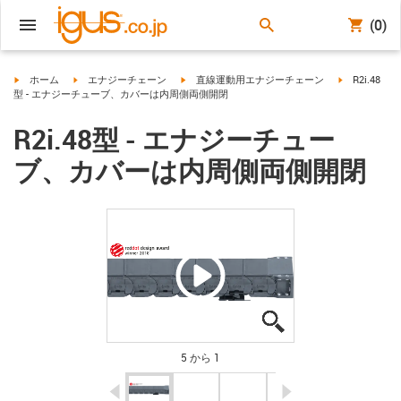
(0)
igus-icon-arrow-right
igus-icon-arrow-right
igus-icon-arrow-right
igus-icon-arr
ホーム
エナジーチェーン
直線運動用エナジーチェーン
R2i.48
型 - エナジーチューブ、カバーは内周側両側開閉
R2i.48型 - エナジーチュー
ブ、カバーは内周側両側開閉
igus-icon-lupe
igus-icon-lupe
igus-icon-lupe
igus-icon-lupe
igus-icon-lupe
5 から 1
igus-icon-arrow-left
igus-icon-arrow-r