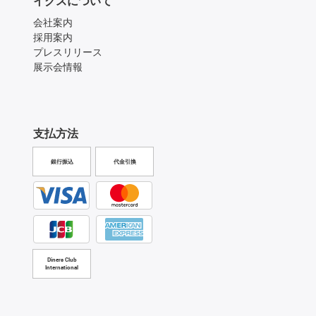
イグスについて
会社案内
採用案内
プレスリリース
展示会情報
支払方法
銀行振込
代金引換
Diners Club
International