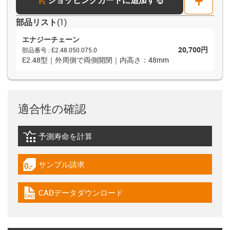
部品リスト
(
1
)
エナジーチェーン
20,700円
部品番号
:
E2.48.050.075.0
E2.48型｜外周側で両側開閉｜内高さ：48mm
適合性の確認
予測寿命を計算
igus-icon-lebensdauerrechner
サンプル請求
igus-icon-gratismuster
CADデータダウンロード
igus-icon-cad-dateien