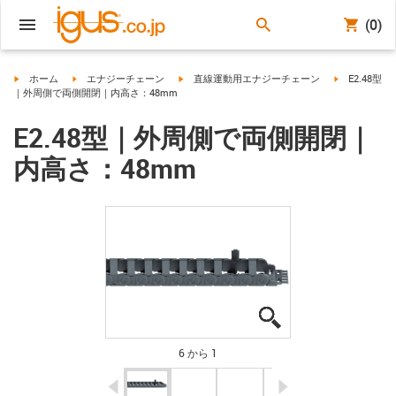
(0)
igus-icon-arrow-right
igus-icon-arrow-right
igus-icon-arrow-right
igus-icon-arr
ホーム
エナジーチェーン
直線運動用エナジーチェーン
E2.48型
｜外周側で両側開閉｜内高さ：48mm
E2.48型｜外周側で両側開閉｜
内高さ：48mm
igus-icon-lupe
igus-icon-lupe
igus-icon-lupe
igus-icon-lupe
igus-icon-lupe
igus-icon-lupe
6 から 1
igus-icon-arrow-left
igus-icon-arrow-r