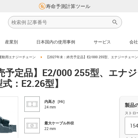
寿命予測計算ツール
産業別
日本国内の使用事例
サービス
会社
on-arrow-right
igus-icon-arrow-right
運動用エナジーチェーン
【2027年末：終売予定品】E2/000 255型、エナジーチェー
売予定品】E2/000 255型、エ
式：E2.26型】
内高さ［Hi］
製品
24 mm
ストロ
最大ケーブル外径
22 mm