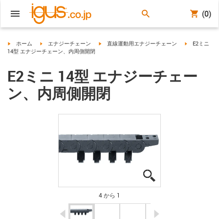
(0)
igus-icon-arrow-right
igus-icon-arrow-right
igus-icon-arrow-right
igus-icon-arr
ホーム
エナジーチェーン
直線運動用エナジーチェーン
E2ミニ
14型 エナジーチェーン、内周側開閉
E2ミニ 14型 エナジーチェー
ン、内周側開閉
igus-icon-lupe
igus-icon-lupe
igus-icon-lupe
igus-icon-lupe
4 から 1
igus-icon-arrow-left
igus-icon-arrow-r