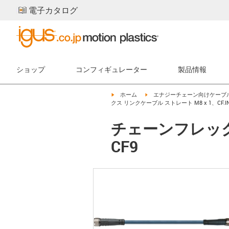
電子カタログ
ショップ
コンフィギュレーター
製品情報
igus-icon-arrow-right
igus-icon-arrow-right
ホーム
エナジーチェーン向けケーブ
クス リンクケーブル ストレート M8 x 1、CF.INI
チェーンフレックス
CF9