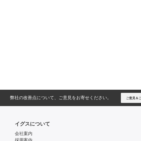
弊社の改善点について、ご意見をお寄せください。
ご意見＆
イグスについて
会社案内
採用案内