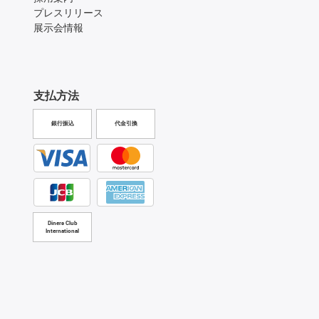
プレスリリース
展示会情報
支払方法
銀行振込
代金引換
Diners Club
International