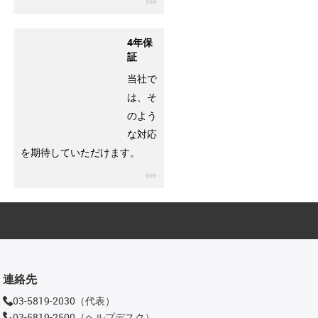
4年保
証
当社で
は、そ
のよう
な対応
を期待していただけます。
igus-icon-3arrow
連絡先
03-5819-2030（代表）
03-5819-2500（ヘルプデスク）