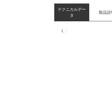
テクニカルデー
製品説
タ