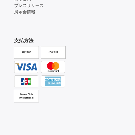
プレスリリース
展示会情報
支払方法
銀行振込
代金引換
Diners Club
International