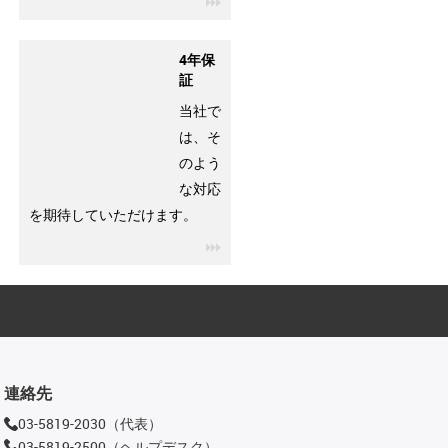
4年保
証
当社で
は、そ
のよう
な対応
を期待していただけます。
igus-icon-3arrow
連絡先
03-5819-2030（代表）
03-5819-2500（ヘルプデスク）