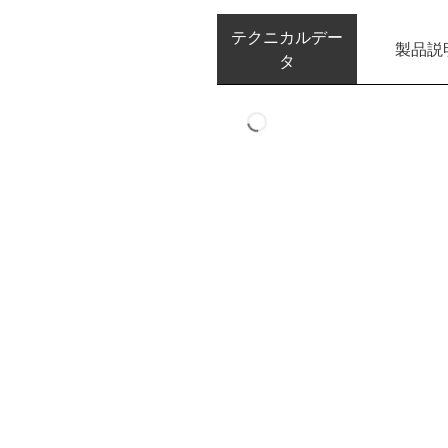
テクニカルデー
製品説
タ