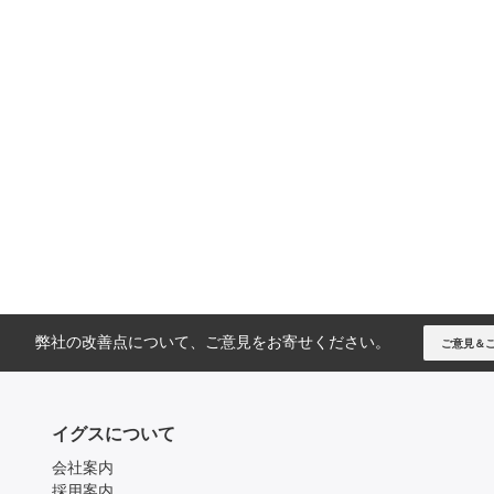
弊社の改善点について、ご意見をお寄せください。
ご意見＆
イグスについて
会社案内
採用案内