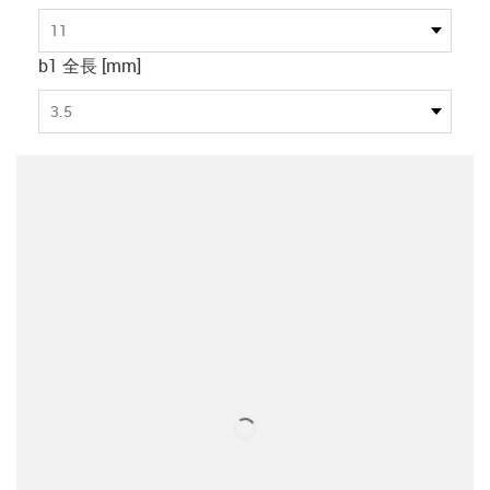
11
b1 全長 [mm]
3.5