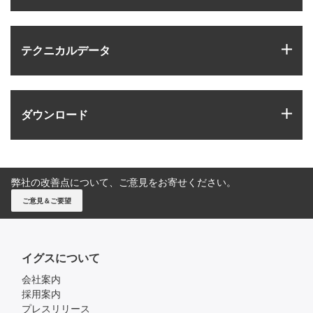
igus
テクニカルデータ
igus
ダウンロード
弊社の改善点について、ご意見をお寄せください。
ご意見＆ご要望
イグスについて
会社案内
採用案内
プレスリリース