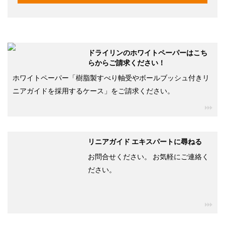
ドライリンのホワイトペーパーはこち
らからご請求ください！
ホワイトペーパー「樹脂製すべり軸受やボールブッシュ付きリ
ニアガイドを採用するケース」をご請求ください。
igu
リニアガイド エキスパートに尋ねる
お問合せください。 お気軽にご連絡く
ださい。
igu