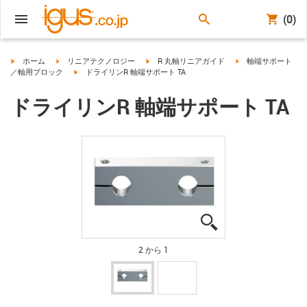
(0)
igus-icon-arrow-right
igus-icon-arrow-right
igus-icon-arrow-right
igus-icon-arrow-righ
ホーム
リニアテクノロジー
R 丸軸リニアガイド
軸端サポート
igus-icon-arrow-right
／軸用ブロック
ドライリンR 軸端サポート TA
ドライリンR 軸端サポート TA
igus-icon-lupe
igus-icon-lupe
2 から 1