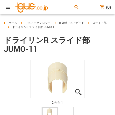
(0)
igus-icon-arrow-right
igus-icon-arrow-right
igus-icon-arrow-right
igus-icon-arrow-righ
ホーム
リニアテクノロジー
R 丸軸リニアガイド
スライド部
igus-icon-arrow-right
ドライリンR スライド部 JUMO-11
ドライリンR スライド部
JUMO-11
igus-icon-lupe
igus-icon-lupe
2 から 1