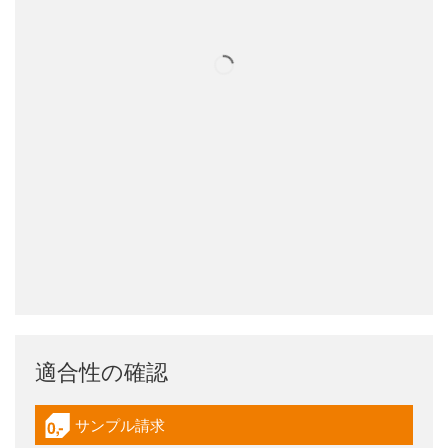
適合性の確認
サンプル請求
igus-icon-gratismuster