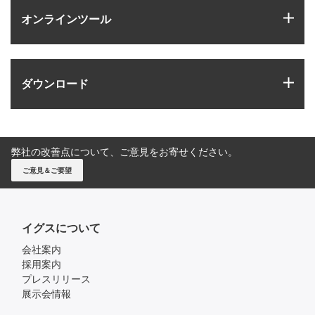
igus
オンラインツール
igus
ダウンロード
弊社の改善点について、ご意見をお寄せください。
ご意見＆ご要望
イグスについて
会社案内
採用案内
プレスリリース
展示会情報