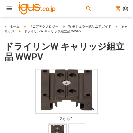
(0)
igus-icon-arrow-right
igus-icon-arrow-right
igus-icon-arrow-right
igus-icon-
ホーム
リニアテクノロジー
W モジュラー式リニアガイド
キャ
igus-icon-arrow-right
リッジ
ドライリンW キャリッジ組立品 WWPV
ドライリンW キャリッジ組立
品 WWPV
igus-icon-lupe
igus-icon-lupe
2 から 1