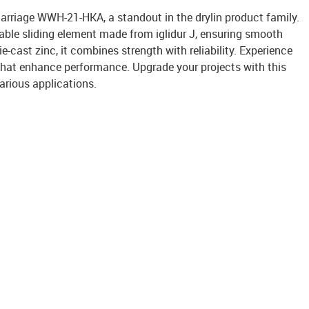
carriage WWH-21-HKA, a standout in the drylin product family.
able sliding element made from iglidur J, ensuring smooth
e-cast zinc, it combines strength with reliability. Experience
s that enhance performance. Upgrade your projects with this
various applications.