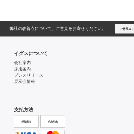
弊社の改善点について、ご意見をお寄せください。
ご意見＆
イグスについて
会社案内
採用案内
プレスリリース
展示会情報
支払方法
銀行振込
代金引換