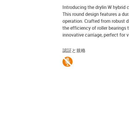
Introducing the drylin W hybrid 
This round design features a dur
operation. Crafted from robust di
the efficiency of roller bearing
innovative carriage, perfect for 
認証と規格