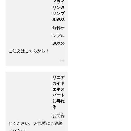
ドライ
リンW
サンプ
ルBOX
無料サ
ンプル
BOXの
ご注文はこちらから！
igus-icon-3arrow
リニア
ガイド
エキス
パート
に尋ね
る
お問合
せください。 お気軽にご連絡
ください。