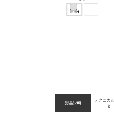
テクニカ
製品説明
タ