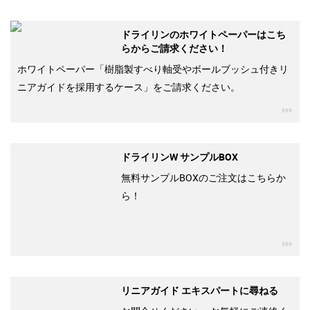
ドライリンのホワイトペーパーはこち
らからご請求ください！
ホワイトペーパー「樹脂製すべり軸受やボールブッシュ付きリ
ニアガイドを採用するケース」をご請求ください。
igu
ドライリンW サンプルBOX
無料サンプルBOXのご注文はこちらか
ら！
igu
リニアガイド エキスパートに尋ねる