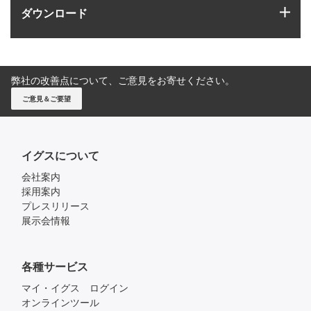
igus
ダウンロード
弊社の改善点について、ご意見をお寄せください。
ご意見＆ご要望
イグスについて
会社案内
採用案内
プレスリリース
展示会情報
各種サービス
マイ・イグス ログイン
オンラインツール