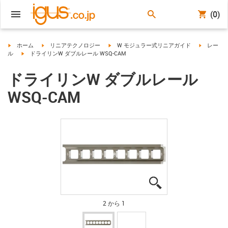
(0)
igus-icon-arrow-right
igus-icon-arrow-right
igus-icon-arrow-right
igus-icon-
ホーム
リニアテクノロジー
W モジュラー式リニアガイド
レー
igus-icon-arrow-right
ル
ドライリンW ダブルレール WSQ-CAM
ドライリンW ダブルレール
WSQ-CAM
igus-icon-lupe
igus-icon-lupe
2 から 1