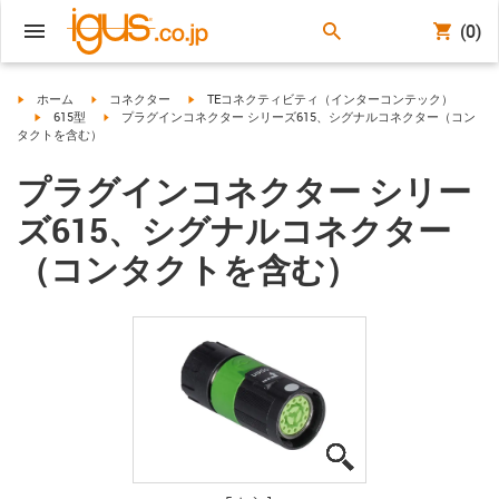
(0)
igus-icon-arrow-right
igus-icon-arrow-right
igus-icon-arrow-right
ホーム
コネクター
TEコネクティビティ（インターコンテック）
igus-icon-arrow-right
igus-icon-arrow-right
615型
プラグインコネクター シリーズ615、シグナルコネクター（コン
タクトを含む）
プラグインコネクター シリー
ズ615、シグナルコネクター
（コンタクトを含む）
igus-icon-lupe
igus-icon-lupe
igus-icon-lupe
igus-icon-lupe
igus-icon-lupe