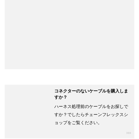
コネクターのないケーブルを購入しま
すか？
ハーネス処理前のケーブルをお探しで
すか？でしたらチェーンフレックスシ
ョップをご覧ください。
igu