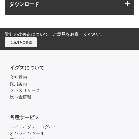
igus
ダウンロード
弊社の改善点について、ご意見をお寄せください。
ご意見＆ご要望
イグスについて
会社案内
採用案内
プレスリリース
展示会情報
各種サービス
マイ・イグス ログイン
オンラインツール