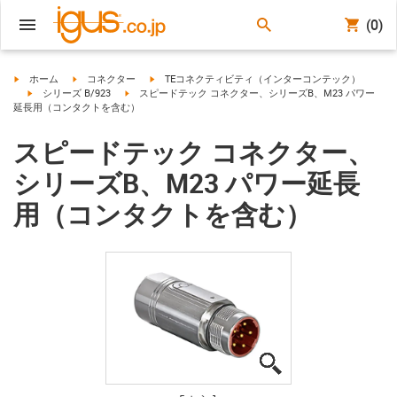
(0)
igus-icon-arrow-right
igus-icon-arrow-right
igus-icon-arrow-right
ホーム
コネクター
TEコネクティビティ（インターコンテック）
igus-icon-arrow-right
igus-icon-arrow-right
シリーズ B/923
スピードテック コネクター、シリーズB、M23 パワー
延長用（コンタクトを含む）
スピードテック コネクター、
シリーズB、M23 パワー延長
用（コンタクトを含む）
igus-icon-lupe
igus-icon-lupe
igus-icon-lupe
igus-icon-lupe
igus-icon-lupe