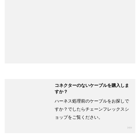
コネクターのないケーブルを購入しま
すか？
ハーネス処理前のケーブルをお探しで
すか？でしたらチェーンフレックスシ
ョップをご覧ください。
igu