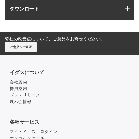
igus
ダウンロード
弊社の改善点について、ご意見をお寄せください。
ご意見＆ご要望
イグスについて
会社案内
採用案内
プレスリリース
展示会情報
各種サービス
マイ・イグス ログイン
オンラインツール