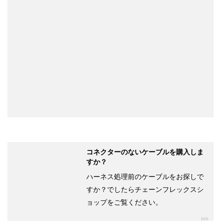
コネクターのないケーブルを購入しま
すか？
ハーネス処理前のケーブルをお探しで
すか？でしたらチェーンフレックスシ
ョップをご覧ください。
igu