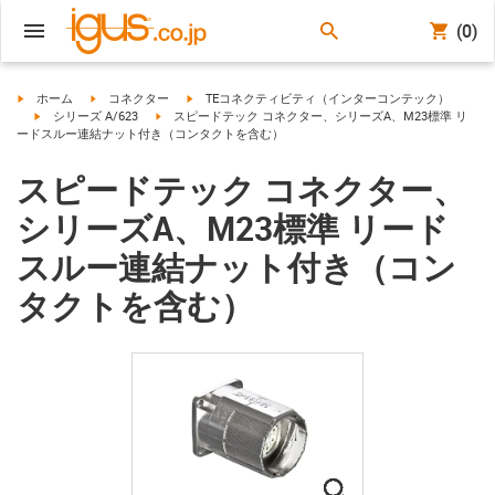
(0)
igus-icon-arrow-right
igus-icon-arrow-right
igus-icon-arrow-right
ホーム
コネクター
TEコネクティビティ（インターコンテック）
igus-icon-arrow-right
igus-icon-arrow-right
シリーズ A/623
スピードテック コネクター、シリーズA、M23標準 リ
ードスルー連結ナット付き（コンタクトを含む）
スピードテック コネクター、
シリーズA、M23標準 リード
スルー連結ナット付き（コン
タクトを含む）
igus-icon-lupe
igus-icon-lupe
igus-icon-lupe
igus-icon-lupe