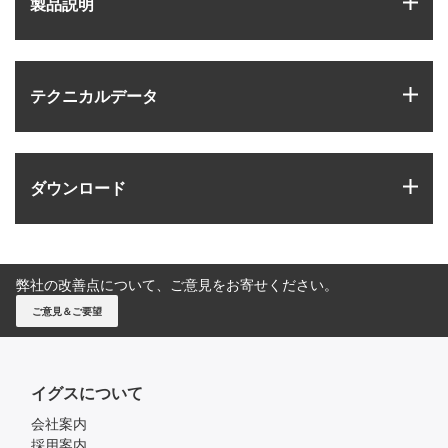
製品説明
igus
テクニカルデータ
igus
ダウンロード
弊社の改善点について、ご意見をお寄せください。
ご意見＆ご要望
イグスについて
会社案内
採用案内