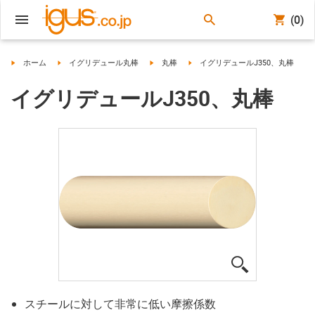
(0)
igus-icon-arrow-right
igus-icon-arrow-right
igus-icon-arrow-right
igus-icon-arrow-right
ホーム
イグリデュール丸棒
丸棒
イグリデュールJ350、丸棒
イグリデュールJ350、丸棒
igus-icon-lup
スチールに対して非常に低い摩擦係数