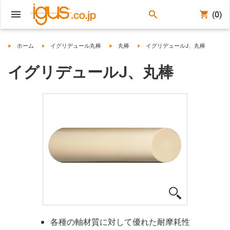
(0)
igus-icon-arrow-right
igus-icon-arrow-right
igus-icon-arrow-right
igus-icon-arrow-right
ホーム
イグリデュール丸棒
丸棒
イグリデュールJ、丸棒
イグリデュールJ、丸棒
igus-icon-lup
各種の軸材質に対して優れた耐摩耗性