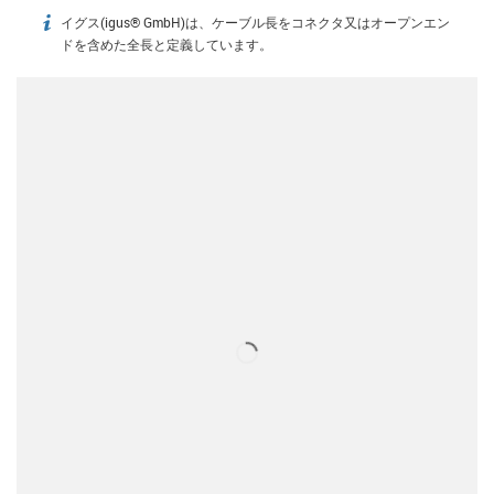
イグス(igus® GmbH)は、ケーブル長をコネクタ又はオープンエン
igus-icon-info
ドを含めた全長と定義しています。