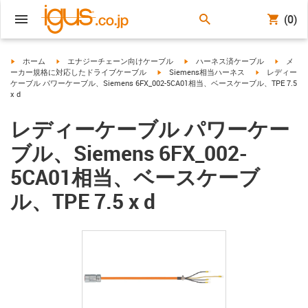
(0)
igus-icon-arrow-right
igus-icon-arrow-right
igus-icon-arrow-right
igus-ico
ホーム
エナジーチェーン向けケーブル
ハーネス済ケーブル
メ
igus-icon-arrow-right
igus-icon-arro
ーカー規格に対応したドライブケーブル
Siemens相当ハーネス
レディー
ケーブル パワーケーブル、Siemens 6FX_002-5CA01相当、ベースケーブル、TPE 7.5
x d
レディーケーブル パワーケー
ブル、Siemens 6FX_002-
5CA01相当、ベースケーブ
ル、TPE 7.5 x d