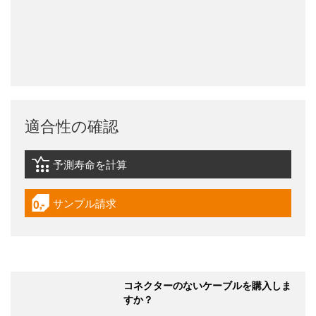
適合性の確認
予測寿命を計算
igus-icon-lebensdauerrechner
サンプル請求
igus-icon-gratismuster
コネクターのないケーブルを購入しま
すか？