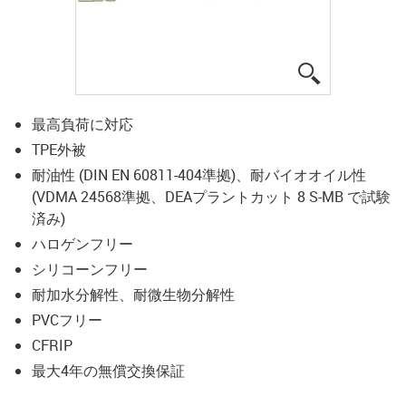
igus-icon-lup
最高負荷に対応
TPE外被
耐油性 (DIN EN 60811-404準拠)、耐バイオオイル性
(VDMA 24568準拠、DEAプラントカット 8 S-MB で試験
済み)
ハロゲンフリー
シリコーンフリー
耐加水分解性、耐微生物分解性
PVCフリー
CFRIP
最大4年の無償交換保証