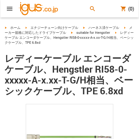
(0)
igus-icon-arrow-right
igus-icon-arrow-right
igus-icon-arrow-right
igus-ico
ホーム
エナジーチェーン向けケーブル
ハーネス済ケーブル
メ
igus-icon-arrow-right
igus-icon-arro
ーカー規格に対応したドライブケーブル
suitable for Hengstler
レディー
ケーブル エンコーダケーブル、Hengstler RI58-0-xxxxx-A-x.xx-T-G/H相当、ベーシッ
クケーブル、TPE 6.8xd
レディーケーブル エンコーダ
ケーブル、Hengstler RI58-0-
xxxxx-A-x.xx-T-G/H相当、ベー
シックケーブル、TPE 6.8xd