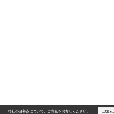
弊社の改善点について、ご意見をお寄せください。
ご意見＆