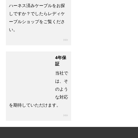
ハーネス済みケーブルをお探
しですか？でしたらレディケ
ーブルショップをご覧くださ
い。
igus-icon-3arrow
4年保
証
当社で
は、そ
のよう
な対応
を期待していただけます。
igus-icon-3arrow