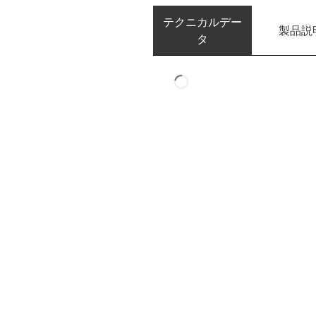
テクニカルデー
製品説
タ