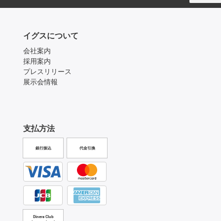
イグスについて
会社案内
採用案内
プレスリリース
展示会情報
支払方法
銀行振込
代金引換
Diners Club